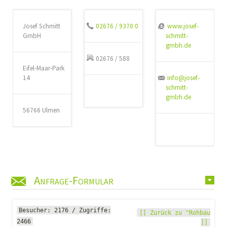
Josef Schmitt
02676 / 9370 0
www.josef-
GmbH
schmitt-
gmbh.de
02676 / 588
Eifel-Maar-Park
14
info@josef-
schmitt-
gmbh.de
56766 Ulmen
Anfrage-Formular
Besucher: 2176 / Zugriffe:
[[ Zurück zu "Rohbau
2466
]]