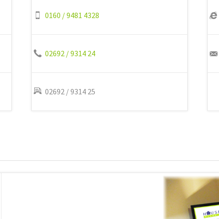
0160 / 9481 4328
02692 / 9314 24
02692 / 9314 25