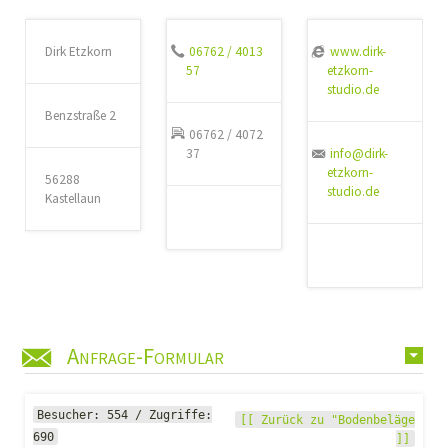
Dirk Etzkorn
06762 / 4013
www.dirk-
57
etzkorn-
studio.de
Benzstraße 2
06762 / 4072
37
info@dirk-
etzkorn-
56288
studio.de
Kastellaun
Anfrage-Formular
Besucher: 554 / Zugriffe:
[[ Zurück zu "Bodenbeläge
690
]]