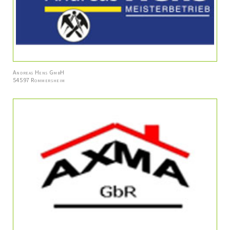
Andreas Hens GmbH
54597 Rommersheim