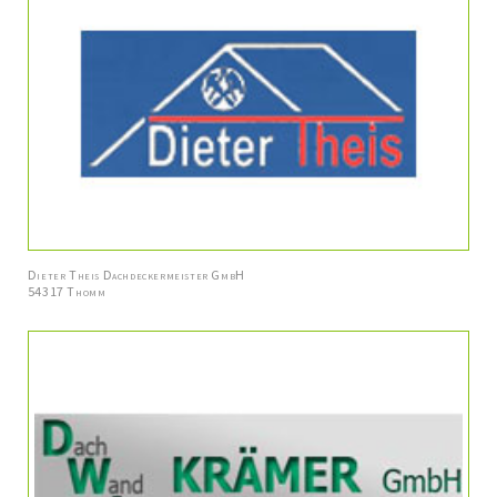
Dieter Theis Dachdeckermeister GmbH
54317 Thomm