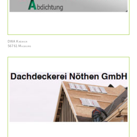
DWA Krämer
56761 Masburg