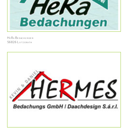
HeRa Bedachungen
56826 Lutzerath