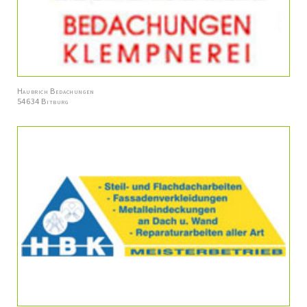
Haubrich Bedachungen
54634 Bitburg