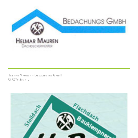
Helmar Mauren - Bedachungs GmbH
54579 Üxheim