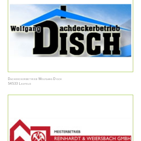
Dachdeckerbetrieb Wolfgang Disch
54533 Laufeld