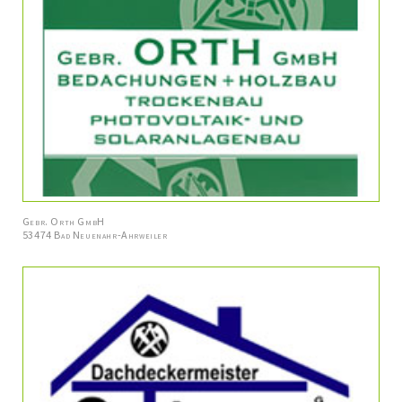
Gebr. Orth GmbH
53474 Bad Neuenahr-Ahrweiler