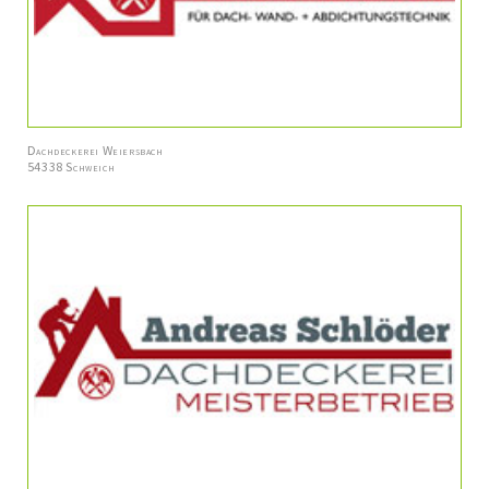
Dachdeckerei Weiersbach
54338 Schweich