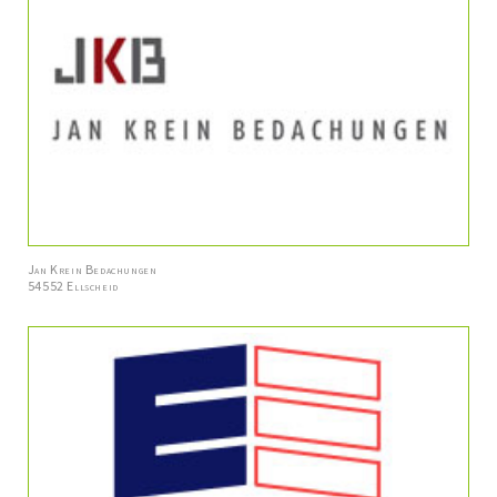
Jan Krein Bedachungen
54552 Ellscheid