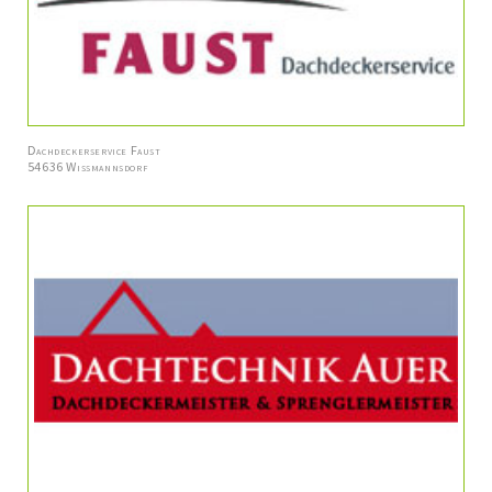
Dachdeckerservice Faust
54636 Wissmannsdorf