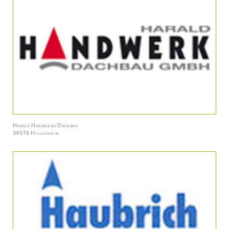
Harald Handwerk Dachbau
54576 Hillesheim