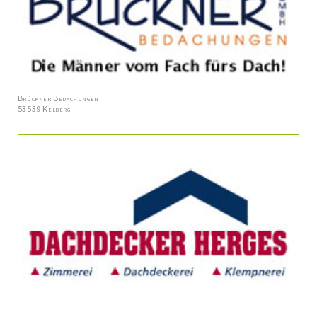
Brückner Bedachungen
53539 Kelberg