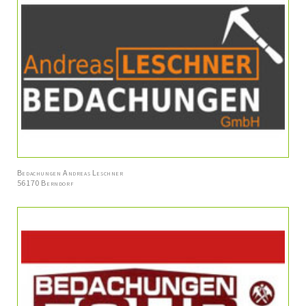
Bedachungen Andreas Leschner
56170 Berndorf