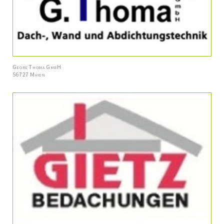
Georg Thoma GmbH
56727 Mayen