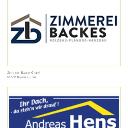
Zimmerei Backes GmbH
54597 Rommersheim