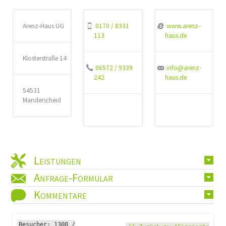
Arenz-Haus UG
0170 / 8331
www.arenz-
113
haus.de
Klosterstraße 14
06572 / 9339
info@arenz-
242
haus.de
54531
Manderscheid
Leistungen
Anfrage-Formular
Kommentare
Besucher: 1300 /